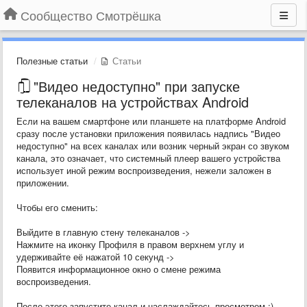
Сообщество Смотрёшка
Полезные статьи
Статьи
"Видео недоступно" при запуске
телеканалов на устройствах Android
Если на вашем смартфоне или планшете на платформе Android
сразу после установки приложения появилась надпись "Видео
недоступно" на всех каналах или возник черный экран со звуком
канала, это означает, что системный плеер вашего устройства
использует иной режим воспроизведения, нежели заложен в
приложении.
Чтобы его сменить:
Выйдите в главную стену телеканалов ->
Нажмите на иконку Профиля в правом верхнем углу и
удерживайте её нажатой 10 секунд ->
Появится информационное окно о смене режима
воспроизведения.
После этого запустите канал и наслаждайтесь просмотром :)