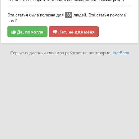
Эта статья была полезна для
38
людей. Эта статья помогла
вам?
Да, помогла
Нет, не для меня
Сервис поддержки клиентов работает на платформе
UserEcho