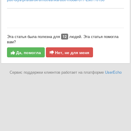
Эта статья была полезна для
12
людей. Эта статья помогла
вам?
Да, помогла
Нет, не для меня
Сервис поддержки клиентов работает на платформе
UserEcho